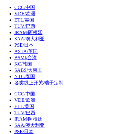
CCC/中国
VDE/欧洲
ETL/美国
TUV/巴西
IRAM/阿根廷
SAA/澳大利亚
PSE/日本
ASTA/英国
BSMI/台湾
KC/韩国
SABS/大南非
NTC/泰国
各类线上开关/端子定制
CCC/中国
VDE/欧洲
ETL/美国
TUV/巴西
IRAM/阿根廷
SAA/澳大利亚
PSE/日本