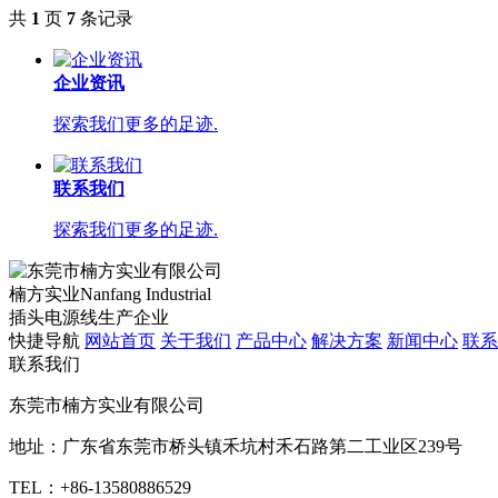
共
1
页
7
条记录
企业资讯
探索我们更多的足迹.
联系我们
探索我们更多的足迹.
楠方实业
Nanfang Industrial
插头电源线生产企业
快捷导航
网站首页
关于我们
产品中心
解决方案
新闻中心
联系
联系我们
东莞市楠方实业有限公司
地址：广东省东莞市桥头镇禾坑村禾石路第二工业区239号
TEL：+86-13580886529