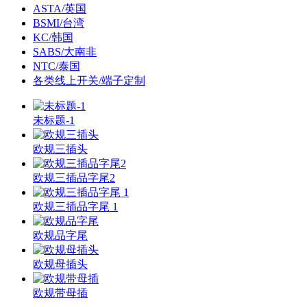
ASTA/英国
BSMI/台湾
KC/韩国
SABS/大南非
NTC/泰国
各类线上开关/端子定制
未标题-1
欧规三插头
欧规三插品字尾2
欧规三插品字尾 1
欧规品字尾
欧规母插头
欧规带母插