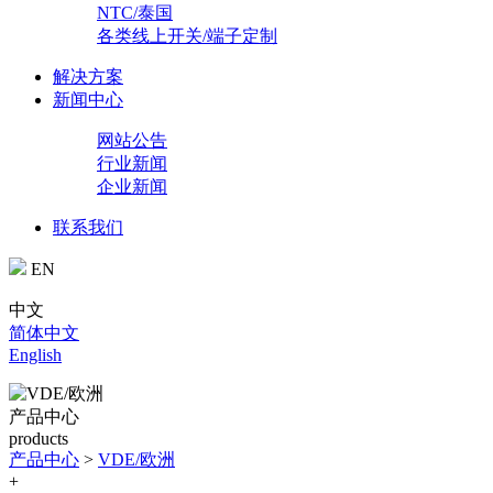
NTC/泰国
各类线上开关/端子定制
解决方案
新闻中心
网站公告
行业新闻
企业新闻
联系我们
EN
中文
简体中文
English
产品中心
products
产品中心
>
VDE/欧洲
+