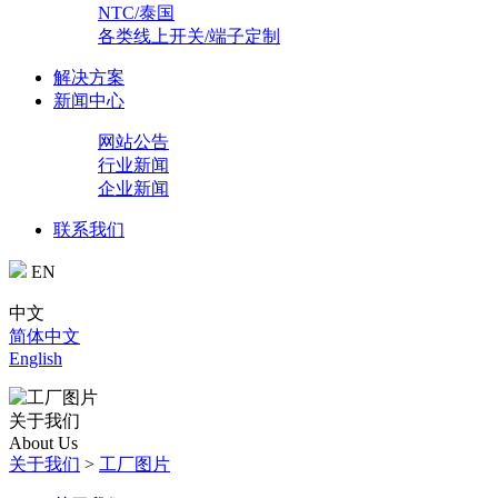
NTC/泰国
各类线上开关/端子定制
解决方案
新闻中心
网站公告
行业新闻
企业新闻
联系我们
EN
中文
简体中文
English
关于我们
About Us
关于我们
>
工厂图片