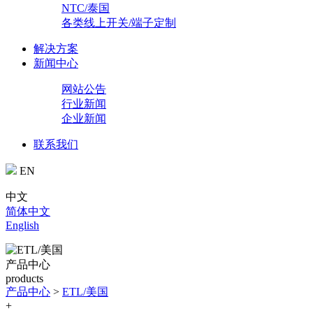
NTC/泰国
各类线上开关/端子定制
解决方案
新闻中心
网站公告
行业新闻
企业新闻
联系我们
EN
中文
简体中文
English
产品中心
products
产品中心
>
ETL/美国
+