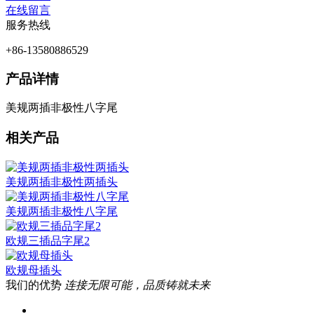
在线留言
服务热线
+86-13580886529
产品详情
美规两插非极性八字尾
相关产品
美规两插非极性两插头
美规两插非极性八字尾
欧规三插品字尾2
欧规母插头
我们的优势
连接无限可能，品质铸就未来