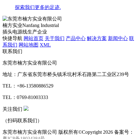
探索我们更多的足迹.
楠方实业
Nanfang Industrial
插头电源线生产企业
快捷导航
网站首页
关于我们
产品中心
解决方案
新闻中心
联
系我们
网站地图
XML
联系我们
东莞市楠方实业有限公司
地址：广东省东莞市桥头镇禾坑村禾石路第二工业区239号
TEL：+86-13580886529
TEL：0769-81003333
关注我们
（扫码联系我们）
东莞市楠方实业有限公司 版权所有©Copyright
2026 备案号：
粤ICP备18034384号