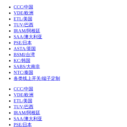
CCC/中国
VDE/欧洲
ETL/美国
TUV/巴西
IRAM/阿根廷
SAA/澳大利亚
PSE/日本
ASTA/英国
BSMI/台湾
KC/韩国
SABS/大南非
NTC/泰国
各类线上开关/端子定制
CCC/中国
VDE/欧洲
ETL/美国
TUV/巴西
IRAM/阿根廷
SAA/澳大利亚
PSE/日本