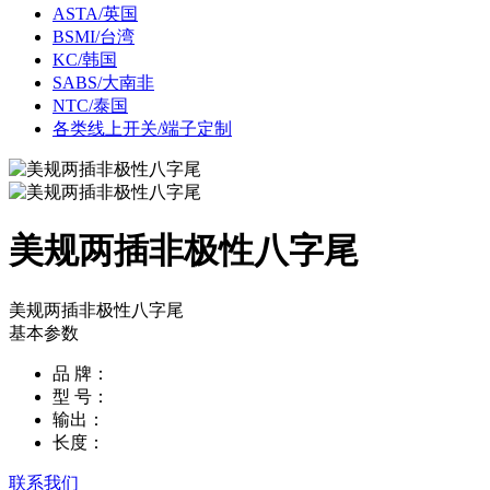
ASTA/英国
BSMI/台湾
KC/韩国
SABS/大南非
NTC/泰国
各类线上开关/端子定制
美规两插非极性八字尾
美规两插非极性八字尾
基本参数
品 牌：
型 号：
输出：
长度：
联系我们