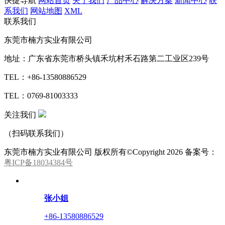
快捷导航
网站首页
关于我们
产品中心
解决方案
新闻中心
联
系我们
网站地图
XML
联系我们
东莞市楠方实业有限公司
地址：广东省东莞市桥头镇禾坑村禾石路第二工业区239号
TEL：+86-13580886529
TEL：0769-81003333
关注我们
（扫码联系我们）
东莞市楠方实业有限公司 版权所有©Copyright
2026 备案号：
粤ICP备18034384号
张小姐
+86-13580886529