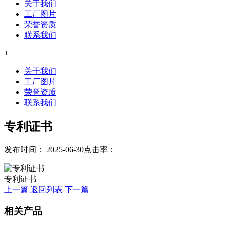
关于我们
工厂图片
荣誉资质
联系我们
+
关于我们
工厂图片
荣誉资质
联系我们
专利证书
发布时间： 2025-06-30
点击率：
专利证书
上一篇
返回列表
下一篇
相关产品